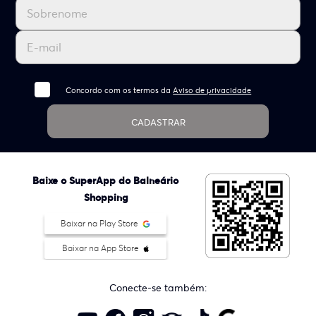
Concordo com os termos da
Aviso de privacidade
CADASTRAR
Baixe o SuperApp do Balneário
Shopping
Baixar na Play Store
Baixar na App Store
Conecte-se também: