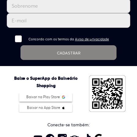
Concordo com os termos da
Aviso de privacidade
CADASTRAR
Baixe o SuperApp do Balneário
Shopping
Baixar na Play Store
Baixar na App Store
Conecte-se também: