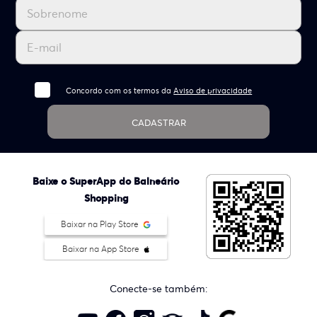
Concordo com os termos da
Aviso de privacidade
CADASTRAR
Baixe o SuperApp do Balneário
Shopping
Baixar na Play Store
Baixar na App Store
Conecte-se também: