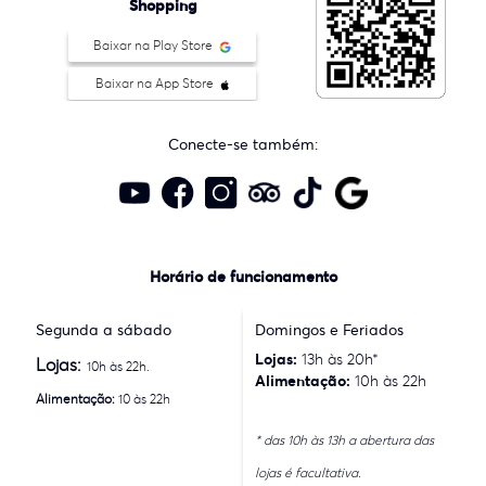
Shopping
Baixar na Play Store
Baixar na App Store
Conecte-se também:
Horário de funcionamento
Segunda a sábado
Domingos e Feriados
Lojas:
13h às 20h*
Lojas:
10h às 22h.
Alimentação:
10h às 22h
Alimentação:
10 às 22h
* das 10h às 13h a abertura das
lojas é facultativa.