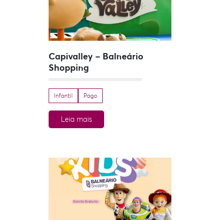
Capivalley – Balneário
Shopping
Infantil
Pago
Leia mais