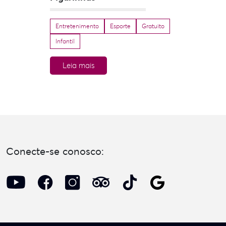
Entretenimento
Esporte
Gratuito
Infantil
Leia mais
Conecte-se conosco: