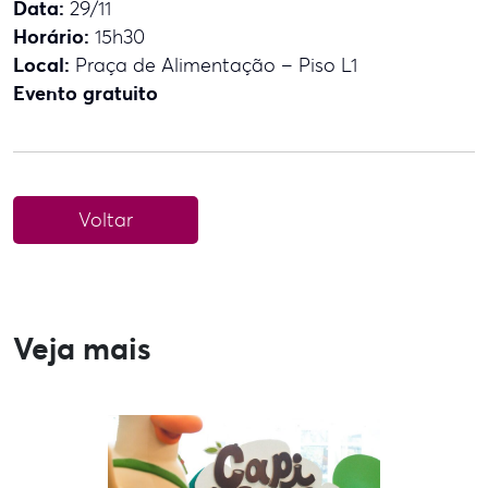
Data:
29/11
Horário:
15h30
Local:
Praça de Alimentação – Piso L1
Evento gratuito
Voltar
Veja mais