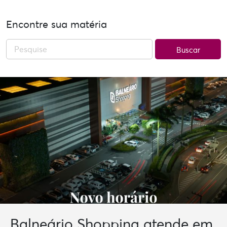
Encontre sua matéria
Buscar
Balneário Shopping atende em