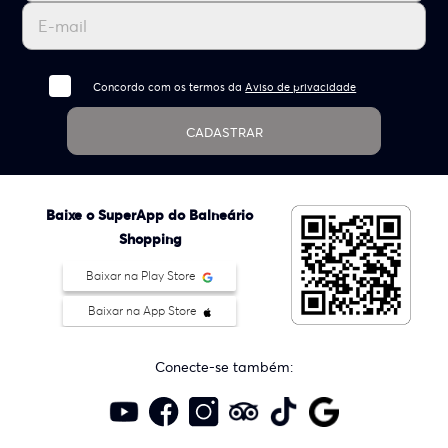
Concordo com os termos da
Aviso de privacidade
CADASTRAR
Baixe o SuperApp do Balneário
Shopping
Baixar na Play Store
Baixar na App Store
Conecte-se também: