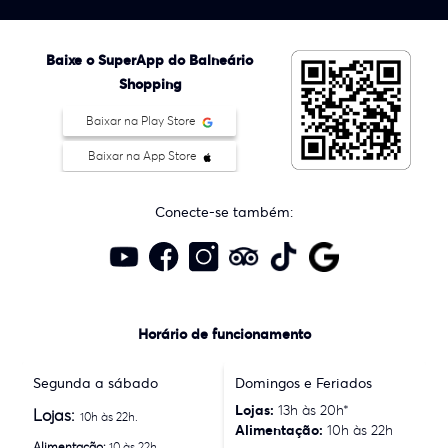
Baixe o SuperApp do Balneário
Shopping
Baixar na Play Store
Baixar na App Store
Conecte-se também:
Horário de funcionamento
Segunda a sábado
Domingos e Feriados
Lojas:
13h às 20h*
Lojas:
10h às 22h.
Alimentação:
10h às 22h
Alimentação:
10 às 22h