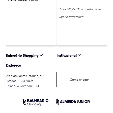
* das 10h às 13h a abertura das
lojas é facultativa.
Balneário Shopping
Institucional
Endereço
Avenida Santa Catarina, n°1
Como chegar
Estados - 88339005
Balneário Camboriú - SC