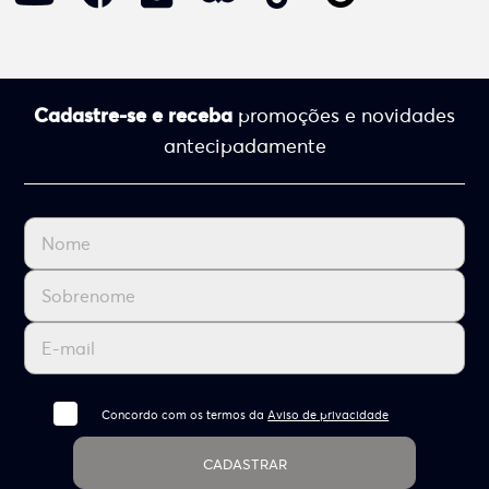
Cadastre-se e receba
promoções e novidades
antecipadamente
Concordo com os termos da
Aviso de privacidade
CADASTRAR