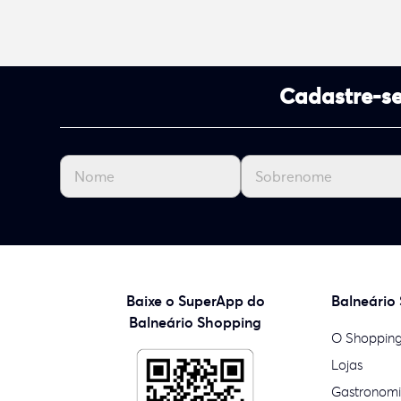
Cadastre-se
Baixe o SuperApp do
Balneário
Balneário Shopping
O Shoppin
Lojas
Gastronom