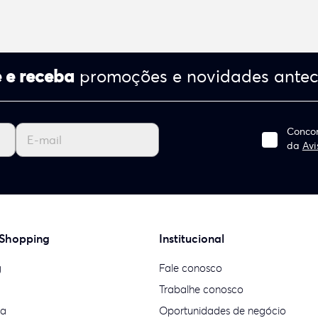
 e receba
promoções e novidades ante
Concor
da
Avi
 Shopping
Institucional
g
Fale conosco
Trabalhe conosco
ia
Oportunidades de negócio