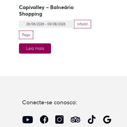
Capivalley – Balneário
Shopping
26/06/2026 - 09/08/2026
Infantil
Pago
Leia mais
Conecte-se conosco: