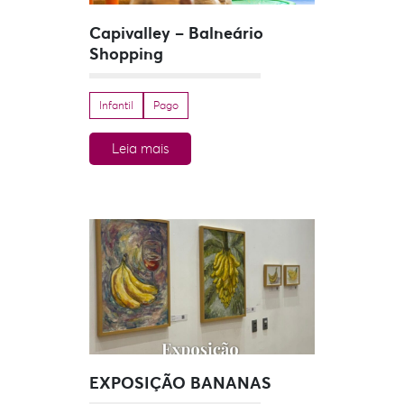
Capivalley – Balneário
Shopping
Infantil
Pago
Leia mais
EXPOSIÇÃO BANANAS