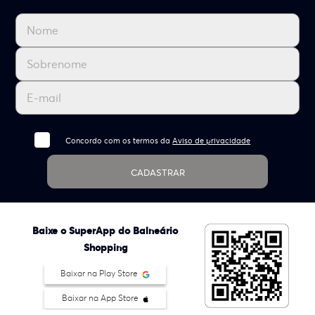
Concordo com os termos da
Aviso de privacidade
CADASTRAR
Baixe o SuperApp do Balneário
Shopping
Baixar na Play Store
Baixar na App Store