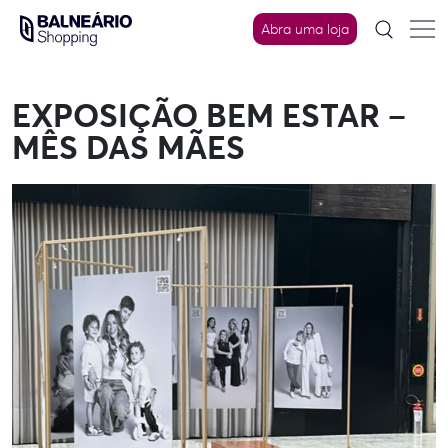
Skip
to
Abra uma loja
content
EXPOSIÇÃO BEM ESTAR –
MÊS DAS MÃES