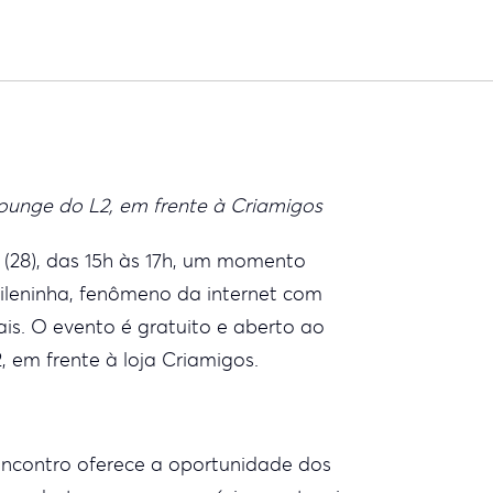
lounge do L2, em frente à Criamigos
 (28), das 15h às 17h, um momento
Mileninha, fenômeno da internet com
ais. O evento é gratuito e aberto ao
, em frente à loja Criamigos.
o encontro oferece a oportunidade dos