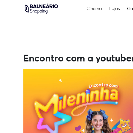
Skip
Cinema
Lojas
Ga
to
content
Encontro com a youtube