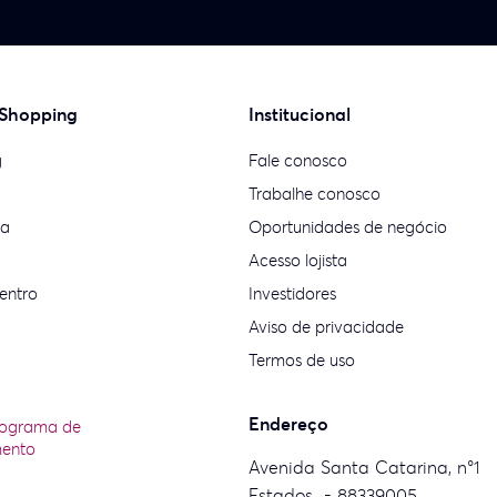
 Shopping
Institucional
g
Fale conosco
Trabalhe conosco
ia
Oportunidades de negócio
Acesso lojista
entro
Investidores
Aviso de privacidade
Termos de uso
Endereço
rograma de
mento
Avenida Santa Catarina, n°1
Estados - 88339005