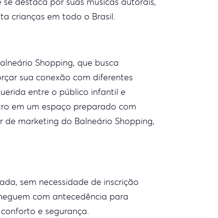
e se destaca por suas músicas autorais,
a crianças em todo o Brasil.
Balneário Shopping, que busca
orçar sua conexão com diferentes
erida entre o público infantil e
ontro em um espaço preparado com
r de marketing do Balneário Shopping,
ada, sem necessidade de inscrição
 cheguem com antecedência para
 conforto e segurança.