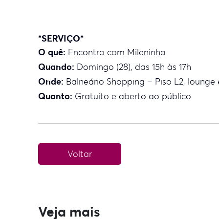
*SERVIÇO*
O quê:
Encontro com Mileninha
Quando:
Domingo (28), das 15h às 17h
Onde:
Balneário Shopping – Piso L2, lounge
Quanto:
Gratuito e aberto ao público
Voltar
Veja mais