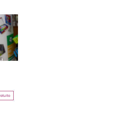
atuito