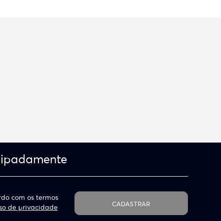
cipadamente
do com os termos
CADASTRAR
so de privacidade