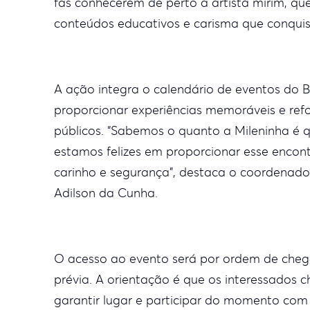
fãs conhecerem de perto a artista mirim, qu
conteúdos educativos e carisma que conquist
A ação integra o calendário de eventos do 
proporcionar experiências memoráveis e ref
públicos. “Sabemos o quanto a Mileninha é qu
estamos felizes em proporcionar esse enc
carinho e segurança”, destaca o coordenado
Adilson da Cunha.
O acesso ao evento será por ordem de cheg
prévia. A orientação é que os interessados
garantir lugar e participar do momento com