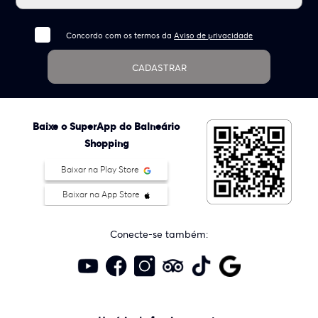
Concordo com os termos da
Aviso de privacidade
CADASTRAR
Baixe o SuperApp do Balneário
Shopping
Baixar na Play Store
Baixar na App Store
Conecte-se também: