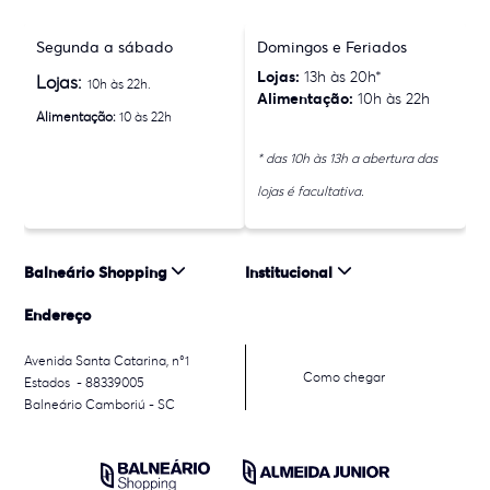
Segunda a sábado
Domingos e Feriados
Lojas:
13h às 20h*
Lojas:
10h às 22h.
Alimentação:
10h às 22h
Alimentação:
10 às 22h
* das 10h às 13h a abertura das
lojas é facultativa.
Balneário Shopping
Institucional
Endereço
Avenida Santa Catarina, n°1
Como chegar
Estados - 88339005
Balneário Camboriú - SC