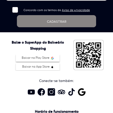
Concordo com os termos da
Aviso de privacidade
CADASTRAR
Baixe o SuperApp do Balneário
Shopping
Baixar na Play Store
Baixar na App Store
Conecte-se também:
Horário de funcionamento