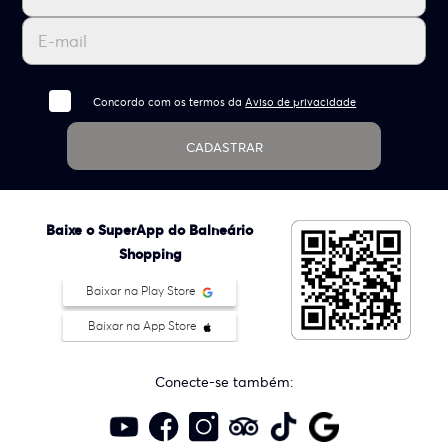
Concordo com os termos da
Aviso de privacidade
CADASTRAR
Baixe o SuperApp do Balneário
Shopping
Baixar na Play Store
Baixar na App Store
Conecte-se também: