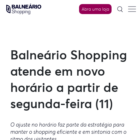
Skip
to
Abra uma loja
content
Balneário Shopping
atende em novo
horário a partir de
segunda-feira (11)
O ajuste no horário faz parte da estratégia para
manter o shopping eficiente e em sintonia com o
ritmo dos visitantes.