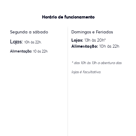
Horário de funcionamento
Segunda a sábado
Domingos e Feriados
Lojas:
13h às 20h*
Lojas:
10h às 22h.
Alimentação:
10h às 22h
Alimentação:
10 às 22h
* das 10h às 13h a abertura das
lojas é facultativa.