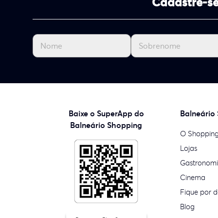
Cadastre-se
Baixe o SuperApp do
Balneário
Balneário Shopping
O Shoppin
Lojas
Gastronom
Cinema
Fique por d
Blog