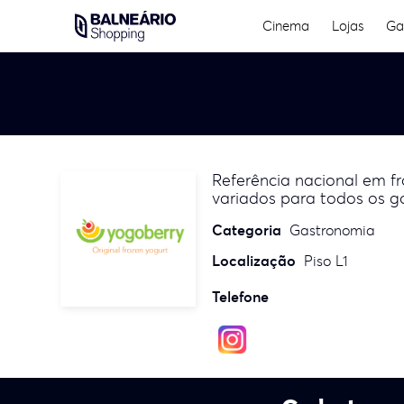
Skip
Cinema
Lojas
Ga
to
content
Referência nacional em f
variados para todos os g
Categoria
Gastronomia
Localização
Piso L1
Telefone