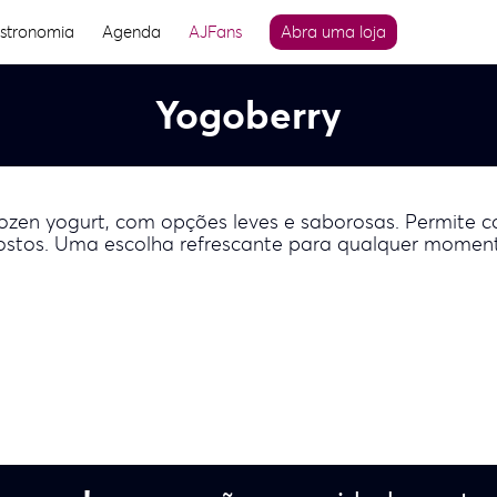
stronomia
Agenda
AJFans
Abra uma loja
Yogoberry
rozen yogurt, com opções leves e saborosas. Permite
ostos. Uma escolha refrescante para qualquer moment