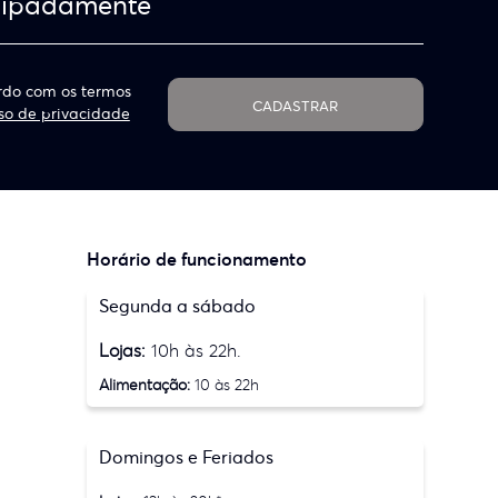
cipadamente
do com os termos
CADASTRAR
so de privacidade
Horário de funcionamento
Segunda a sábado
Lojas:
10h às 22h.
Alimentação:
10 às 22h
Domingos e Feriados