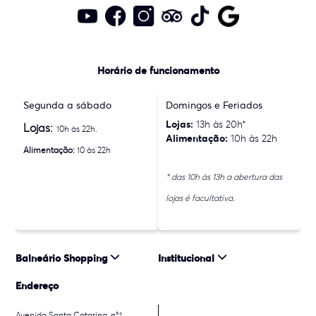
Horário de funcionamento
Segunda a sábado
Domingos e Feriados
Lojas:
13h às 20h*
Lojas:
10h às 22h.
Alimentação:
10h às 22h
Alimentação:
10 às 22h
* das 10h às 13h a abertura das
lojas é facultativa.
Balneário Shopping
Institucional
Endereço
Avenida Santa Catarina, n°1