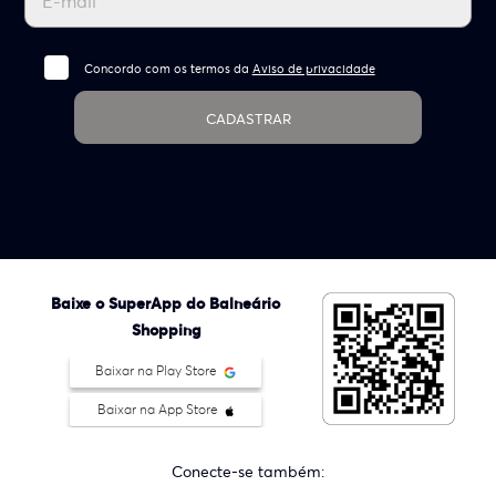
Concordo com os termos da
Aviso de privacidade
CADASTRAR
Baixe o SuperApp do Balneário
Shopping
Baixar na Play Store
Baixar na App Store
Conecte-se também: