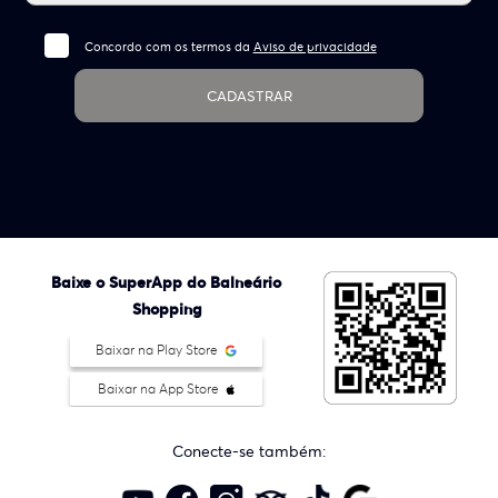
Concordo com os termos da
Aviso de privacidade
CADASTRAR
Baixe o SuperApp do Balneário
Shopping
Baixar na Play Store
Baixar na App Store
Conecte-se também: