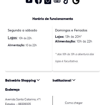
Horário de funcionamento
Segunda a sábado
Domingos e Feriados
Lojas:
13h às 20h*
Lojas:
10h às 22h.
Alimentação:
10h às 22h
Alimentação:
10 às 22h
* das 10h às 13h a abertura das
lojas é facultativa.
Balneário Shopping
Institucional
Endereço
Avenida Santa Catarina, n°1
Como chegar
Estados - 88339005