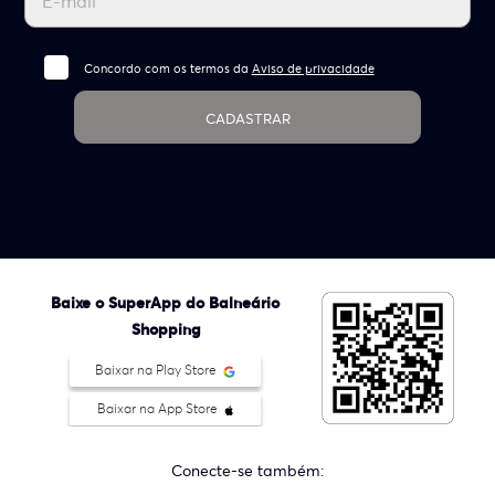
Concordo com os termos da
Aviso de privacidade
CADASTRAR
Baixe o SuperApp do Balneário
Shopping
Baixar na Play Store
Baixar na App Store
Conecte-se também: