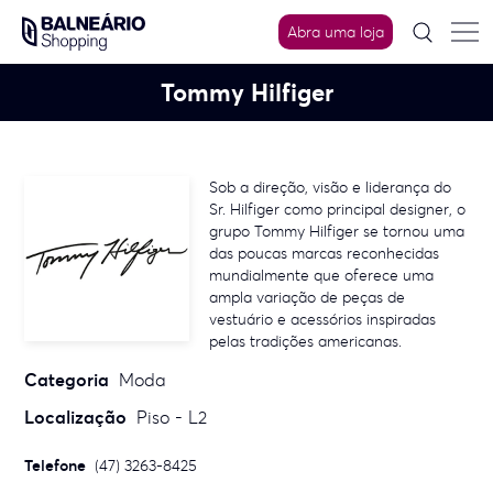
Skip
to
Abra uma loja
content
Tommy Hilfiger
Sob a direção, visão e liderança do
Sr. Hilfiger como principal designer, o
grupo Tommy Hilfiger se tornou uma
das poucas marcas reconhecidas
mundialmente que oferece uma
ampla variação de peças de
vestuário e acessórios inspiradas
pelas tradições americanas.
Categoria
Moda
Localização
Piso - L2
Telefone
(47) 3263-8425