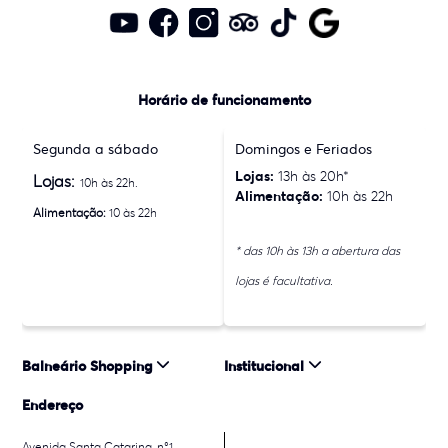
Horário de funcionamento
Segunda a sábado
Domingos e Feriados
Lojas:
13h às 20h*
Lojas:
10h às 22h.
Alimentação:
10h às 22h
Alimentação:
10 às 22h
* das 10h às 13h a abertura das
lojas é facultativa.
Balneário Shopping
Institucional
Endereço
Avenida Santa Catarina, n°1