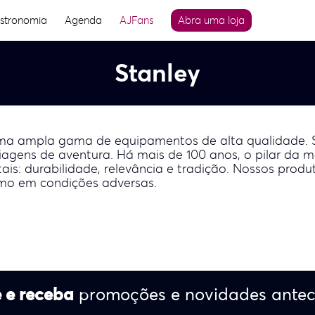
stronomia
Agenda
AJFans
Abra uma loja
Stanley
 uma ampla gama de equipamentos de alta qualidade.
 viagens de aventura. Há mais de 100 anos, o pilar 
is: durabilidade, relevância e tradição. Nossos produ
esmo em condições adversas.
 e receba
promoções e novidades ante