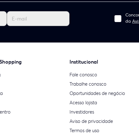
Concor
da
Avi
 Shopping
Institucional
g
Fale conosco
Trabalhe conosco
ia
Oportunidades de negócio
Acesso lojista
entro
Investidores
Aviso de privacidade
Termos de uso