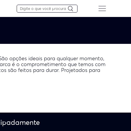
 São opções ideais para qualquer momento,
da marca é o comprometimento que temos com
tos são feitos para durar. Projetados para
cipadamente