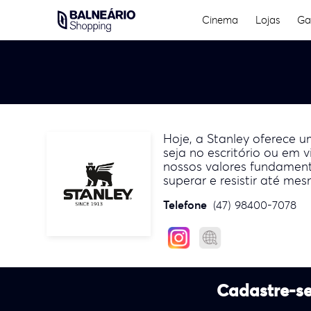
Skip
Cinema
Lojas
Ga
to
content
Hoje, a Stanley oferece
seja no escritório ou em
nossos valores fundamenta
superar e resistir até m
Telefone
(47) 98400-7078
Cadastre-se