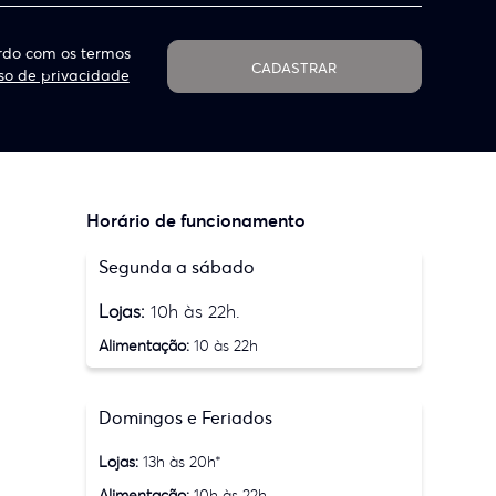
do com os termos
CADASTRAR
so de privacidade
Horário de funcionamento
Segunda a sábado
Lojas:
10h às 22h.
Alimentação:
10 às 22h
Domingos e Feriados
Lojas:
13h às 20h*
Alimentação:
10h às 22h