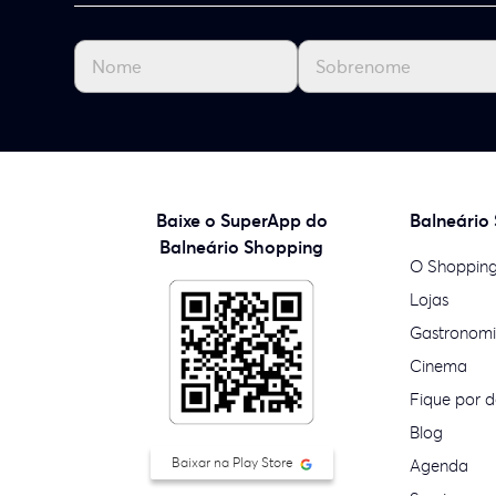
Baixe o SuperApp do
Balneário
Balneário Shopping
O Shoppin
Lojas
Gastronom
Cinema
Fique por d
Blog
Baixar na Play Store
Agenda