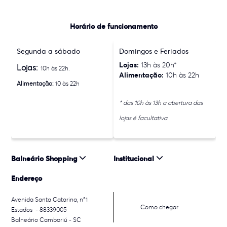
Horário de funcionamento
Segunda a sábado
Domingos e Feriados
Lojas:
13h às 20h*
Lojas:
10h às 22h.
Alimentação:
10h às 22h
Alimentação:
10 às 22h
* das 10h às 13h a abertura das
lojas é facultativa.
Balneário Shopping
Institucional
Endereço
Avenida Santa Catarina, n°1
Como chegar
Estados - 88339005
Balneário Camboriú - SC