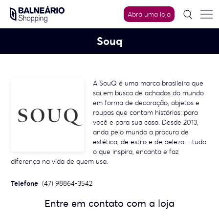
Skip
to
Abra uma loja
content
Souq
A SouQ é uma marca brasileira que
sai em busca de achados do mundo
em forma de decoração, objetos e
roupas que contam histórias: para
você e para sua casa. Desde 2013,
anda pelo mundo a procura de
estética, de estilo e de beleza – tudo
o que inspira, encanta e faz
diferença na vida de quem usa.
Telefone
(47) 98864-3542
Entre em contato com a loja