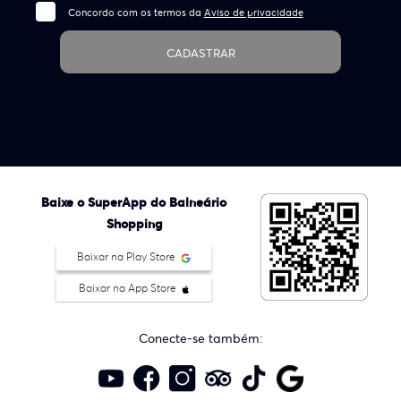
Concordo com os termos da
Aviso de privacidade
CADASTRAR
Baixe o SuperApp do Balneário
Shopping
Baixar na Play Store
Baixar na App Store
Conecte-se também: