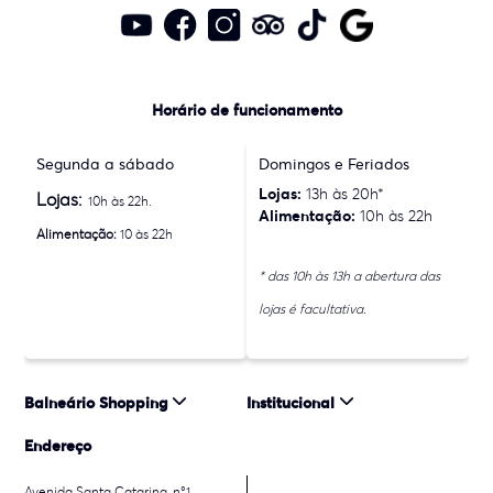
Horário de funcionamento
Segunda a sábado
Domingos e Feriados
Lojas:
13h às 20h*
Lojas:
10h às 22h.
Alimentação:
10h às 22h
Alimentação:
10 às 22h
* das 10h às 13h a abertura das
lojas é facultativa.
Balneário Shopping
Institucional
Endereço
Avenida Santa Catarina, n°1