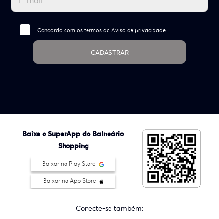
Concordo com os termos da
Aviso de privacidade
CADASTRAR
Baixe o SuperApp do Balneário
Shopping
Baixar na Play Store
Baixar na App Store
Conecte-se também: