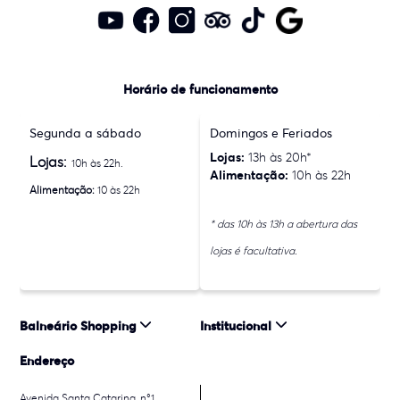
Horário de funcionamento
Segunda a sábado
Domingos e Feriados
Lojas:
13h às 20h*
Lojas:
10h às 22h.
Alimentação:
10h às 22h
Alimentação:
10 às 22h
* das 10h às 13h a abertura das
lojas é facultativa.
Balneário Shopping
Institucional
Endereço
Avenida Santa Catarina, n°1