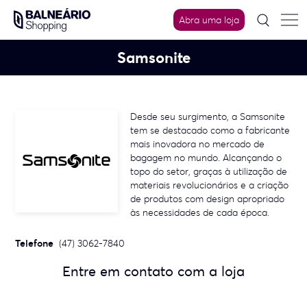
Skip
to
Abra uma loja
content
Samsonite
Desde seu surgimento, a Samsonite
tem se destacado como a fabricante
mais inovadora no mercado de
bagagem no mundo. Alcançando o
topo do setor, graças à utilização de
materiais revolucionários e a criação
de produtos com design apropriado
às necessidades de cada época.
Telefone
(47) 3062-7840
Entre em contato com a loja