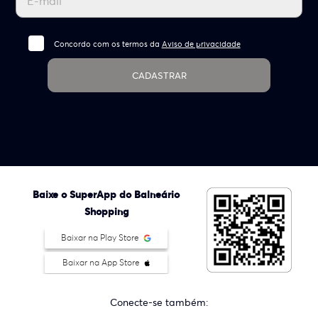
Concordo com os termos da
Aviso de privacidade
CADASTRAR
Baixe o SuperApp do Balneário
Shopping
Baixar na Play Store
Baixar na App Store
Conecte-se também: