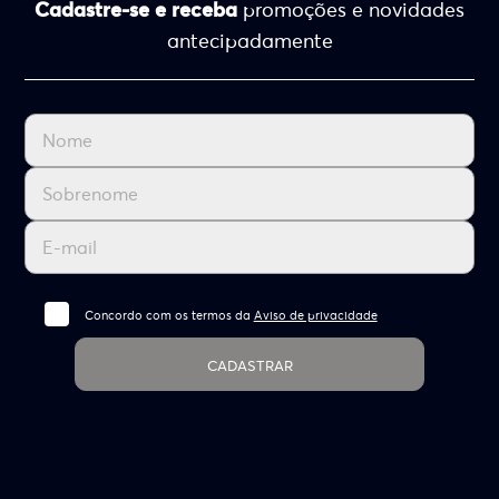
Cadastre-se e receba
promoções e novidades
antecipadamente
Concordo com os termos da
Aviso de privacidade
CADASTRAR