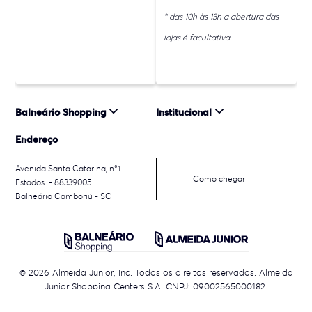
* das 10h às 13h a abertura das
lojas é facultativa.
Balneário Shopping
Institucional
Endereço
Avenida Santa Catarina, n°1
Como chegar
Estados - 88339005
Balneário Camboriú - SC
© 2026 Almeida Junior, Inc. Todos os direitos reservados. Almeida
Junior Shopping Centers S.A. CNPJ: 09002565000182.