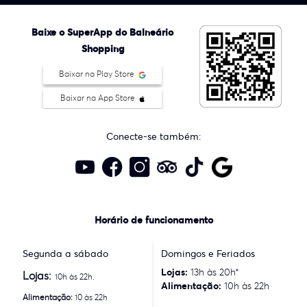
Baixe o SuperApp do Balneário
Shopping
Baixar na Play Store
Baixar na App Store
Conecte-se também:
Horário de funcionamento
Segunda a sábado
Domingos e Feriados
Lojas:
13h às 20h*
Lojas:
10h às 22h.
Alimentação:
10h às 22h
Alimentação:
10 às 22h