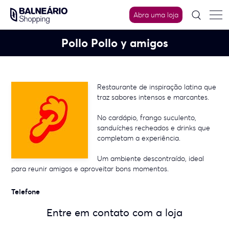
Skip
to
Abra uma loja
content
Pollo Pollo y amigos
Restaurante de inspiração latina que
traz sabores intensos e marcantes.
No cardápio, frango suculento,
sanduíches recheados e drinks que
completam a experiência.
Um ambiente descontraído, ideal
para reunir amigos e aproveitar bons momentos.
Telefone
Entre em contato com a loja