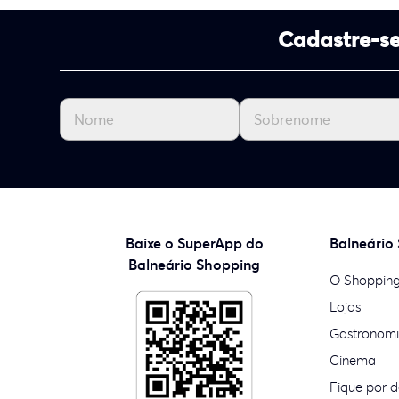
Cadastre-se
Baixe o SuperApp do
Balneário
Balneário Shopping
O Shoppin
Lojas
Gastronom
Cinema
Fique por d