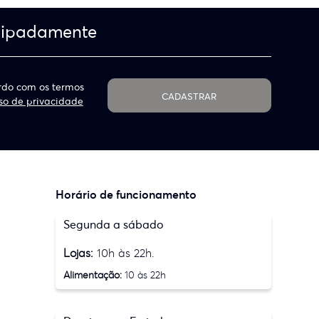
cipadamente
do com os termos
CADASTRAR
so de privacidade
Horário de funcionamento
Segunda a sábado
Lojas:
10h às 22h.
Alimentação:
10 às 22h