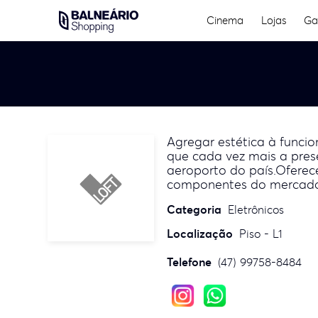
Skip
Cinema
Lojas
Ga
to
content
Agregar estética à funci
que cada vez mais a pres
aeroporto do país.Oferec
componentes do mercad
Categoria
Eletrônicos
Localização
Piso - L1
Telefone
(47) 99758-8484