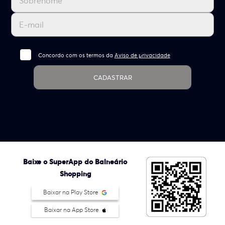
Concordo com os termos da
Aviso de privacidade
CADASTRAR
Baixe o SuperApp do Balneário
Shopping
Baixar na Play Store
Baixar na App Store