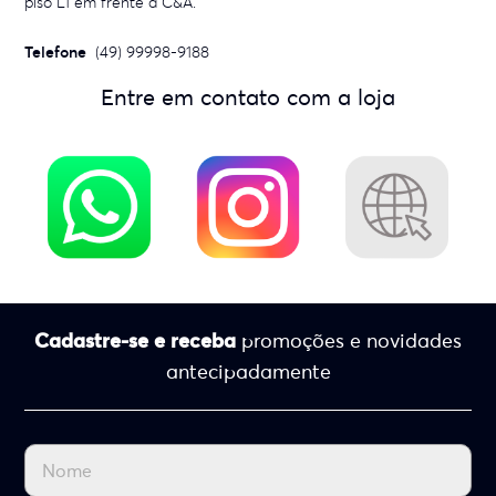
piso L1 em frente à C&A.
Telefone
(49) 99998-9188
Entre em contato com a loja
Cadastre-se e receba
promoções e novidades
antecipadamente