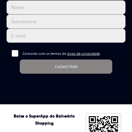
Concordo com os termos da
Aviso de privacidade
CADASTRAR
Baixe o SuperApp do Balneário
Shopping