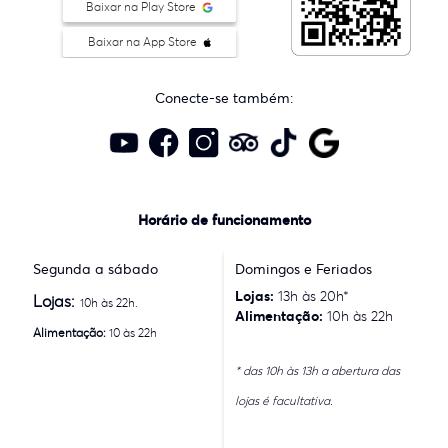
Baixar na Play Store
Baixar na App Store
Conecte-se também:
Horário de funcionamento
Segunda a sábado
Domingos e Feriados
Lojas:
13h às 20h*
Lojas:
10h às 22h.
Alimentação:
10h às 22h
Alimentação:
10 às 22h
* das 10h às 13h a abertura das
lojas é facultativa.