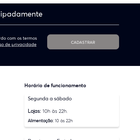
cipadamente
do com os termos
CADASTRAR
so de privacidade
Horário de funcionamento
Segunda a sábado
Lojas:
10h às 22h.
Alimentação:
10 às 22h