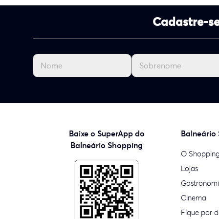
Cadastre-se
Baixe o SuperApp do
Balneário
Balneário Shopping
O Shoppin
Lojas
Gastronom
Cinema
Fique por d