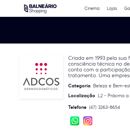
Skip
Cinema
Lojas
Ga
to
content
Criada em 1993 pela sua 
consciência técnica no d
conta com a participaçã
tratamento. Uma empresa
Categoria
Beleza e Bem-es
Localização
L2 - Próximo a
Telefone
(47) 3263-8654