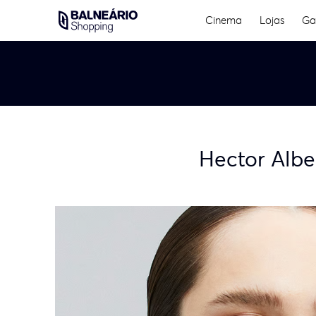
Skip
Cinema
Lojas
Ga
to
content
Hector Albe