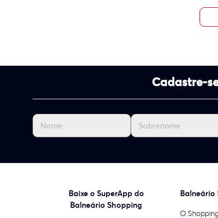
Cadastre-se
Baixe o SuperApp do
Balneário
Balneário Shopping
O Shoppin