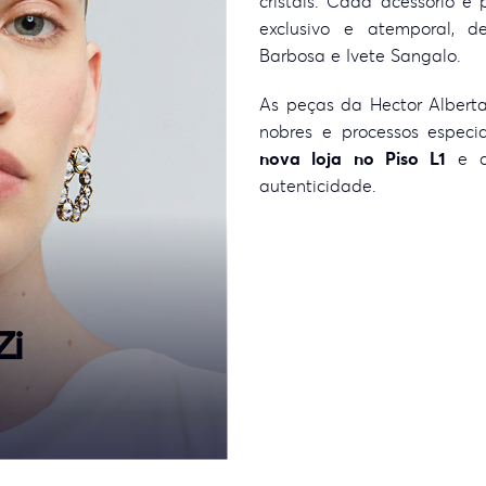
cristais. Cada acessório é
exclusivo e atemporal, 
Barbosa e Ivete Sangalo.
As peças da Hector Alberta
nobres e processos especia
nova loja no Piso L1
e 
autenticidade.