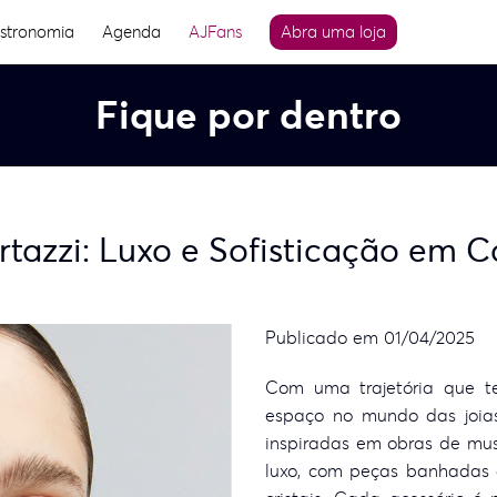
stronomia
Agenda
AJFans
Abra uma loja
Fique por dentro
rtazzi: Luxo e Sofisticação em 
Publicado em 01/04/2025
Com uma trajetória que te
espaço no mundo das joias 
inspiradas em obras de muse
luxo, com peças banhadas 