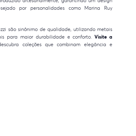
 produzido artesanalmente, garantindo um design
desejado por personalidades como Marina Ruy
zzi são sinônimo de qualidade, utilizando metais
is para maior durabilidade e conforto.
Visite a
descubra coleções que combinam elegância e