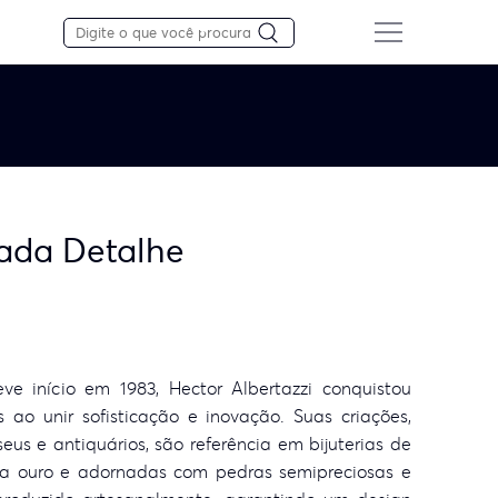
Cada Detalhe
ve início em 1983, Hector Albertazzi conquistou
ao unir sofisticação e inovação. Suas criações,
us e antiquários, são referência em bijuterias de
a ouro e adornadas com pedras semipreciosas e