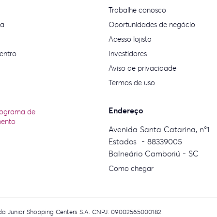
Trabalhe conosco
ia
Oportunidades de negócio
Acesso lojista
entro
Investidores
Aviso de privacidade
Termos de uso
Endereço
rograma de
mento
Avenida Santa Catarina, n°1
Estados - 88339005
Balneário Camboriú - SC
Como chegar
eida Junior Shopping Centers S.A. CNPJ: 09002565000182.