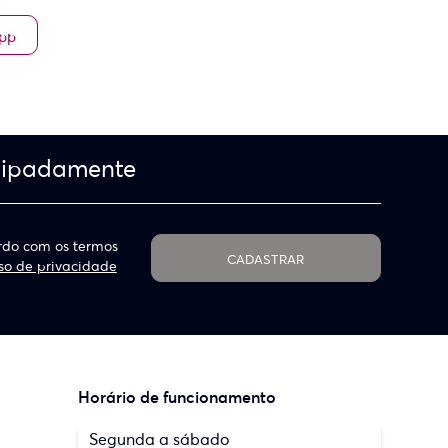
App
cipadamente
do com os termos
CADASTRAR
so de privacidade
Horário de funcionamento
Segunda a sábado