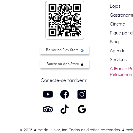
Lojas
Gastronom
Cinema
Fique por d
Blog
Baixar na Play Store
Agenda
Serviços
Baixar na App Store
AJFans - P
Relaciona
Conecte-se também:
© 2026 Almeida Junior, Inc. Todos os direitos reservados. Alm