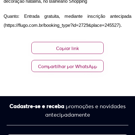
decoração natalina, no Balneário Shopping
Quanto: Entrada gratuita, mediante inscrição antecipada 
(https://flugo.com.br/booking_type?id=2729&place=245527).
Copiar link
Compartilhar por WhatsApp
Cadastre-se e receba
promoções e novidades
antecipadamente