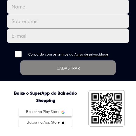
Concordo com os termos da
Aviso de privacidade
CADASTRAR
Baixe o SuperApp do Balneário
Shopping
Baixar na Play Store
Baixar na App Store