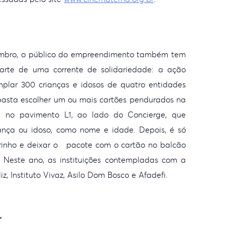
mbro, o público do
empreendimento também tem
parte de uma corrente de
solidariedade: a ação
emplar 300 crianças e idosos
de quatro entidades
 basta escolher um ou mais cartões
pendurados na
ada no pavimento L1, ao lado do
Concierge, que
ança ou idoso, como nome e idade.
Depois, é só
rinho e deixar o pacote com o cartão no balcão
 Neste ano, as instituições contempladas com a
iz, Instituto Vivaz, Asilo Dom Bosco e Afadefi.
”