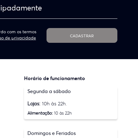
cipadamente
do com os termos
CADASTRAR
so de privacidade
Horário de funcionamento
Segunda a sábado
Lojas:
10h às 22h.
Alimentação:
10 às 22h
Domingos e Feriados