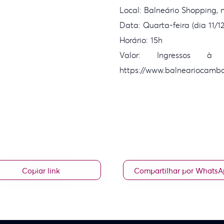
Local: Balneário Shopping
Data: Quarta-feira (dia 11/12
Horário: 15h
Valor: Ingressos 
https://www.balneariocambo
Copiar link
Compartilhar por Whats