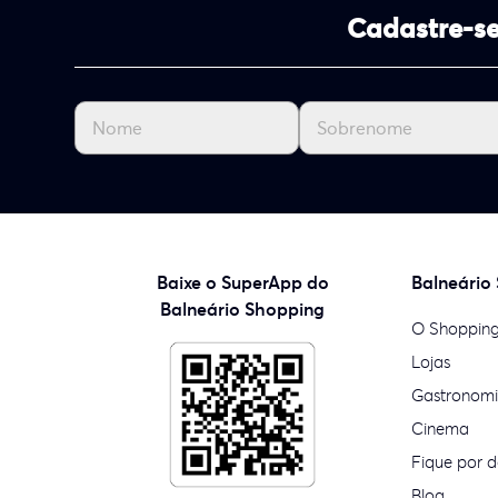
Cadastre-se
Baixe o SuperApp do
Balneário
Balneário Shopping
O Shoppin
Lojas
Gastronom
Cinema
Fique por d
Blog