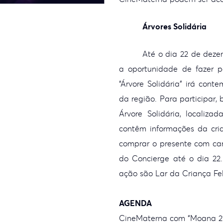
Árvores Solidária
Até o dia 22 de deze
a oportunidade de fazer 
“Árvore Solidária” irá cont
da região. Para participar,
Árvore Solidária, localiz
contêm informações da cri
comprar o presente com ca
do Concierge
até o dia 22.
ação são Lar da
Criança Fel
AGENDA
CineMaterna com “Moana 2