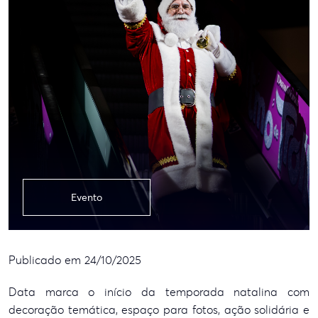
Evento
Publicado em 24/10/2025
Data marca o início da temporada natalina com
decoração temática, espaço para fotos, ação solidária e