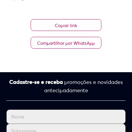
Copiar link
Compartilhar por WhatsApp
Cadastre-se e receba
promoções e novidades
antecipadamente