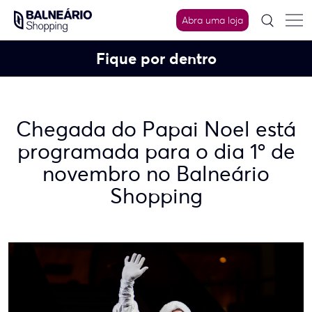
Skip
to
Abra uma loja
content
Fique por dentro
Chegada do Papai Noel está
programada para o dia 1º de
novembro no Balneário
Shopping