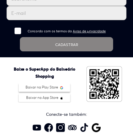
Concordo com os termos da
Aviso de privacidade
CADASTRAR
Baixe o SuperApp do Balneário
Shopping
Baixar na Play Store
Baixar na App Store
Conecte-se também: