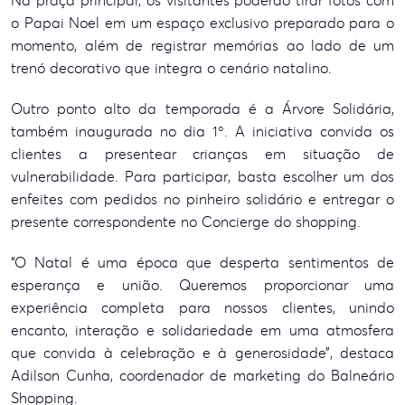
Na praça principal, os visitantes poderão tirar fotos com
o Papai Noel em um espaço exclusivo preparado para o
momento, além de registrar memórias ao lado de um
trenó decorativo que integra o cenário natalino.
Outro ponto alto da temporada é a Árvore Solidária,
também inaugurada no dia 1º. A iniciativa convida os
clientes a presentear crianças em situação de
vulnerabilidade. Para participar, basta escolher um dos
enfeites com pedidos no pinheiro solidário e entregar o
presente correspondente no Concierge do shopping.
“O Natal é uma época que desperta sentimentos de
esperança e união. Queremos proporcionar uma
experiência completa para nossos clientes, unindo
encanto, interação e solidariedade em uma atmosfera
que convida à celebração e à generosidade”, destaca
Adilson Cunha, coordenador de marketing do Balneário
Shopping.