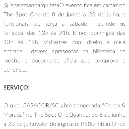
@liaherrmannarquiteta
O evento fica em cartaz no
The Spot One de 8 de junho a 23 de julho, e
funcionará de terça a sábado, incluindo os
feriados, das 13h às 21h. E nos domingos das
13h às 19h. Visitantes com direito à meia
entrada devem apresentar na bilheteria da
mostra o documento oficial que comprove o
benefício.
SERVIÇO:
O que: CASACOR/SC abre temporada “Corpo &
Morada” no The Spot One
Quando: de 8 de junho
a 23 de julho
Valor do ingresso: R$80 inteira
Onde