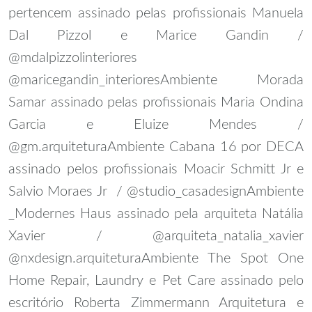
pertencem assinado pelas profissionais Manuela
Dal Pizzol e Marice Gandin /
@mdalpizzolinteriores
@maricegandin_interiores
Ambiente Morada
Samar assinado pelas profissionais Maria Ondina
Garcia e Eluize Mendes /
@gm.arquitetura
Ambiente Cabana 16 por DECA
assinado pelos profissionais Moacir Schmitt Jr e
Salvio Moraes Jr / @studio_casadesign
Ambiente
_Modernes Haus assinado pela arquiteta Natália
Xavier / @arquiteta_natalia_xavier
@nxdesign.arquitetura
Ambiente The Spot One
Home Repair, Laundry e Pet Care assinado pelo
escritório Roberta Zimmermann Arquitetura e