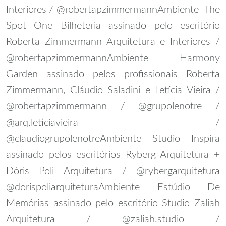
Interiores / @robertapzimmermann
Ambiente The
Spot One Bilheteria assinado pelo escritório
Roberta Zimmermann Arquitetura e Interiores /
@robertapzimmermann
Ambiente Harmony
Garden assinado pelos profissionais Roberta
Zimmermann, Cláudio Saladini e Letícia Vieira /
@robertapzimmermann / @grupolenotre /
@arq.leticiavieira /
@claudiogrupolenotre
Ambiente Studio Inspira
assinado pelos escritórios Ryberg Arquitetura +
Dóris Poli Arquitetura / @rybergarquitetura
@dorispoliarquitetura
Ambiente Estúdio De
Memórias assinado pelo escritório Studio Zaliah
Arquitetura / @zaliah.studio /