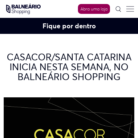
Skip
to
Abra uma loja
content
Fique por dentro
CASACOR/SANTA CATARINA
INICIA NESTA SEMANA, NO
BALNEÁRIO SHOPPING