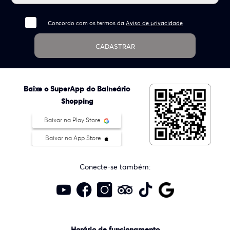
Concordo com os termos da
Aviso de privacidade
CADASTRAR
Baixe o SuperApp do Balneário
Shopping
Baixar na Play Store
Baixar na App Store
Conecte-se também:
Horário de funcionamento