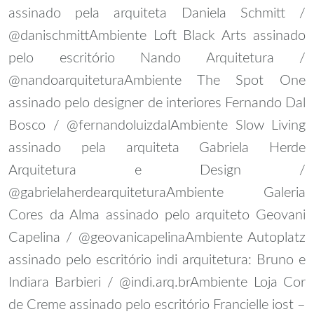
assinado pela arquiteta Daniela Schmitt /
@danischmitt
Ambiente Loft Black Arts assinado
pelo escritório Nando Arquitetura /
@nandoarquitetura
Ambiente The Spot One
assinado pelo designer de interiores Fernando Dal
Bosco / @fernandoluizdal
Ambiente Slow Living
assinado pela arquiteta Gabriela Herde
Arquitetura e Design /
@gabrielaherdearquitetura
Ambiente Galeria
Cores da Alma assinado pelo arquiteto Geovani
Capelina / @geovanicapelina
Ambiente Autoplatz
assinado pelo escritório indi arquitetura: Bruno e
Indiara Barbieri / @indi.arq.br
Ambiente Loja Cor
de Creme assinado pelo escritório Francielle iost –