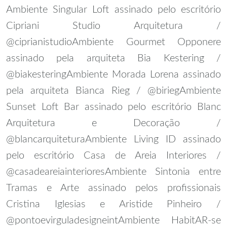
Ambiente Singular Loft assinado pelo escritório
Cipriani Studio Arquitetura /
@ciprianistudio
Ambiente Gourmet Opponere
assinado pela arquiteta Bia Kestering /
@biakestering
Ambiente Morada Lorena assinado
pela arquiteta Bianca Rieg / @birieg
Ambiente
Sunset Loft Bar assinado pelo escritório Blanc
Arquitetura e Decoração /
@blancarquitetura
Ambiente Living ID assinado
pelo escritório Casa de Areia Interiores /
@casadeareiainteriores
Ambiente Sintonia entre
Tramas e Arte assinado pelos profissionais
Cristina Iglesias e Aristide Pinheiro /
@pontoevirguladesigneint
Ambiente HabitAR-se