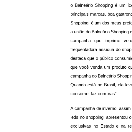
o Balneário Shopping é um íc
principais marcas, boa gastron
Shopping, é um dos meus prefer
a união do Balneário Shopping co
campanha que imprime verd
frequentadora assídua do shop
destaca que o público consum
que você venda um produto qu
campanha do Balneário Shopping
Quando está no Brasil, ela leva
consome, faz compras”. 
A campanha de inverno, assim 
leds no shopping, apresentou o l
exclusivas no Estado e na re