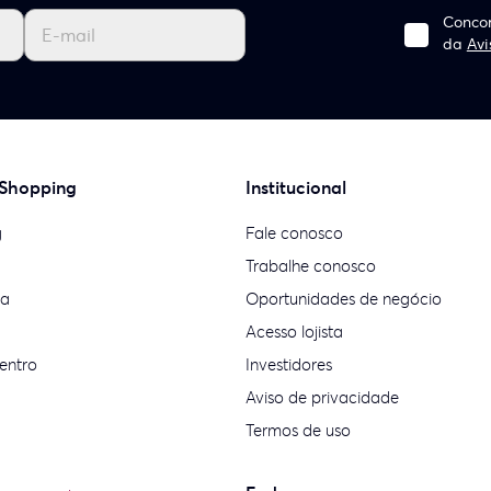
Concor
da
Avi
 Shopping
Institucional
g
Fale conosco
Trabalhe conosco
ia
Oportunidades de negócio
Acesso lojista
entro
Investidores
Aviso de privacidade
Termos de uso