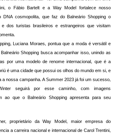
ni, o Fábio Bartelt e a Way Model fortalece nosso 
o DNA cosmopolita, que faz do Balneário Shopping o 
 e dos turistas brasileiros e estrangeiros que visitam 
comenta.
pping, Luciana Moraes, pontua que a moda é versátil e 
Balneário Shopping busca acompanhar isso, unindo as 
das por uma modelo de renome internacional, que é a 
oriú é uma cidade que possui os olhos do mundo em si, e 
ra a nossa campanha. A Summer 2023 já foi um sucesso, 
nter seguirá por esse caminho, com imagens 
 ao que o Balneário Shopping apresenta para seu 
er, proprietário da Way Model, maior empresa do 
a a carreira nacional e internacional de Carol Trentini, 