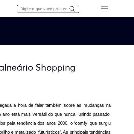
Balneário Shopping
egada a hora de falar também sobre as mudanças na 
 ano está mais versátil do que nunca, unindo passado, 
dos pela tendência dos anos 2000, o ‘comfy’ que surgiu 
lho e metalizado ‘futurísticos’. As principais tendências 