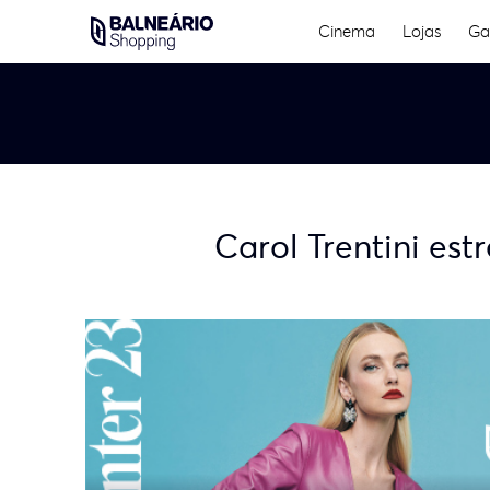
Skip
Cinema
Lojas
Ga
to
content
Carol Trentini es