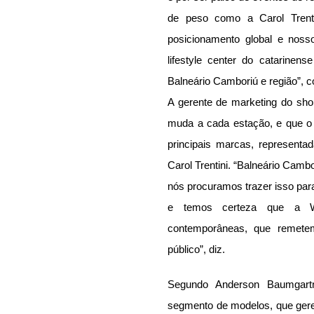
de peso como a Carol Trenti
posicionamento global e noss
lifestyle center do catarinense
Balneário Camboriú e região”, 
A gerente de marketing do sho
muda a cada estação, e que o 
principais marcas, representa
Carol Trentini. “Balneário Camb
nós procuramos trazer isso pa
e temos certeza que a Wi
contemporâneas, que remetem
público”, diz.
Segundo Anderson Baumgartn
segmento de modelos, que gerenci