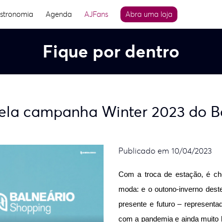
stronomia
Agenda
AJFans
Abra uma loja
Fique por dentro
trela campanha Winter 2023 do 
Publicado em 10/04/2023
Com a troca de estação, é ch
moda: e o outono-inverno deste
presente e futuro – representa
com a pandemia e ainda muito bri