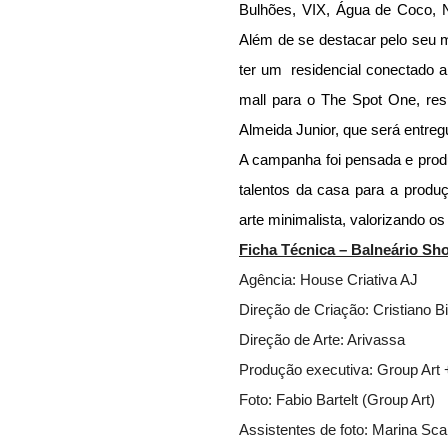
Bulhões, VIX, Água de Coco, N
Além de se destacar pelo seu mi
ter um  residencial conectado 
mall para o The Spot One, resi
Almeida Junior, que será entreg
A campanha foi pensada e produ
talentos da casa para a produ
arte minimalista, valorizando os 
Ficha Técnica – Balneário Sh
Agência: House Criativa AJ
Direção de Criação: Cristiano Bi
Direção de Arte: Arivassa
Produção executiva: Group Art +
Foto: Fabio Bartelt (Group Art)
Assistentes de foto: Marina Sca