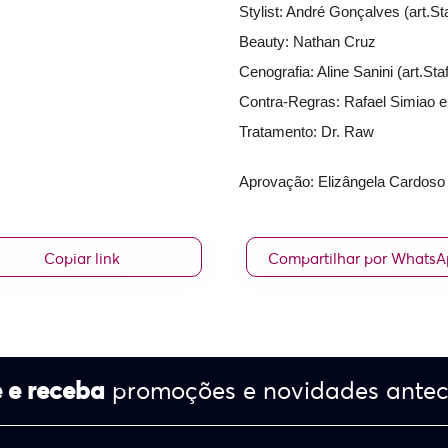
Stylist: André Gonçalves (art.Sta
Beauty: Nathan Cruz
Cenografia: Aline Sanini (art.Staf
Contra-Regras: Rafael Simiao e 
Tratamento: Dr. Raw
Aprovação: Elizângela Cardoso 
Copiar link
Compartilhar por Whats
 e receba
promoções e novidades ante