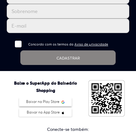
Concordo com os termos da
Aviso de privacidade
CADASTRAR
Baixe o SuperApp do Balneário
Shopping
Baixar na Play Store
Baixar na App Store
Conecte-se também: