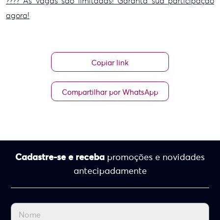
???? As vagas são limitadas! Garanta sua participação
agora!
Copiar link
Compartilhar por WhatsApp
Cadastre-se e receba
promoções e novidades
antecipadamente