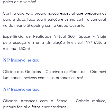
palco de diversão!
Confira abaixo a programação especial que preparamos
para a data, faça sua inscrição e venha curtir o carnaval
no Balneário Shopping com o Grupo Oceanic.
Experiência de Realidade Virtual 360º Space – Viaje
pelo espaço em uma simulação imersiva! ???? (Altura
mínima: 1,50m)
???? Inscreva-se aqui
Oficina das Galáxias – Colorindo os Planetas – Crie mini
luminárias incríveis com seus próprios astros!
???? Inscreva-se aqui
Oficinas Artísticas com a Sereia – Cabelo maluco,
pintura facial e fotos encantadoras!