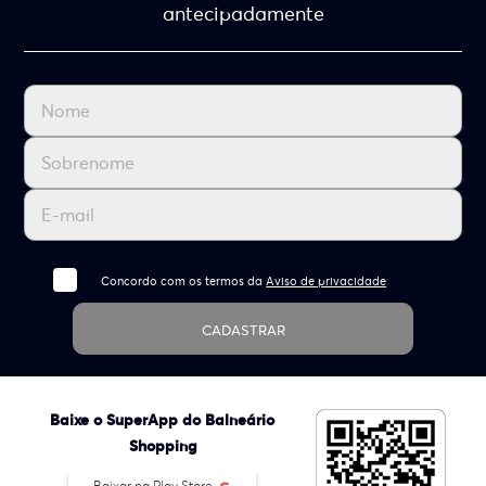
antecipadamente
Concordo com os termos da
Aviso de privacidade
CADASTRAR
Baixe o SuperApp do Balneário
Shopping
Baixar na Play Store