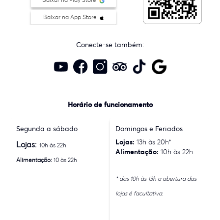
Baixar na App Store
Conecte-se também:
Horário de funcionamento
Segunda a sábado
Domingos e Feriados
Lojas:
13h às 20h*
Lojas:
10h às 22h.
Alimentação:
10h às 22h
Alimentação:
10 às 22h
* das 10h às 13h a abertura das
lojas é facultativa.