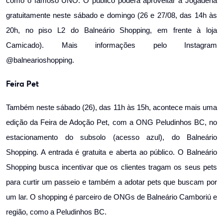
como o famoso UNO. O público poderá aproveitar a Jogaderia
gratuitamente neste sábado e domingo (26 e 27/08, das 14h às
20h, no piso L2 do Balneário Shopping, em frente à loja
Camicado). Mais informações pelo Instagram
@balnearioshopping.
Feira Pet
Também neste sábado (26), das 11h às 15h, acontece mais uma
edição da Feira de Adoção Pet, com a ONG Peludinhos BC, no
estacionamento do subsolo (acesso azul), do Balneário
Shopping. A entrada é gratuita e aberta ao público. O Balneário
Shopping busca incentivar que os clientes tragam os seus pets
para curtir um passeio e também a adotar pets que buscam por
um lar. O shopping é parceiro de ONGs de Balneário Camboriú e
região, como a Peludinhos BC.