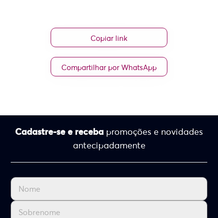
Copiar link
Compartilhar por WhatsApp
Cadastre-se e receba
promoções e novidades
antecipadamente