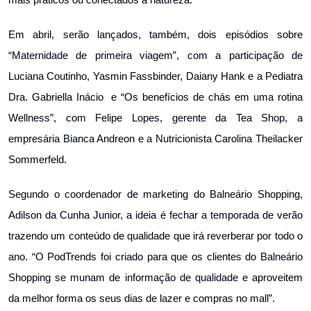
mais práticos ou conectados à natureza.
Em abril, serão lançados, também, dois episódios sobre
“Maternidade de primeira viagem”, com a participação de
Luciana Coutinho, Yasmin Fassbinder, Daiany Hank e a Pediatra
Dra. Gabriella Inácio
e “Os benefícios de chás em uma rotina
Wellness”, com Felipe Lopes, gerente da Tea Shop, a
empresária Bianca Andreon e a Nutricionista Carolina Theilacker
Sommerfeld.
Segundo o coordenador de marketing do Balneário Shopping,
Adilson da Cunha Junior, a ideia é fechar a temporada de verão
trazendo um conteúdo de qualidade que irá reverberar por todo o
ano. “O PodTrends foi criado para que os clientes do Balneário
Shopping se munam de informação de qualidade e aproveitem
da melhor forma os seus dias de lazer e compras no mall”.