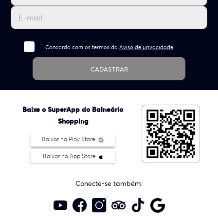
Concordo com os termos da
Aviso de privacidade
CADASTRAR
Baixe o SuperApp do Balneário
Shopping
Baixar na Play Store
Baixar na App Store
Conecte-se também: