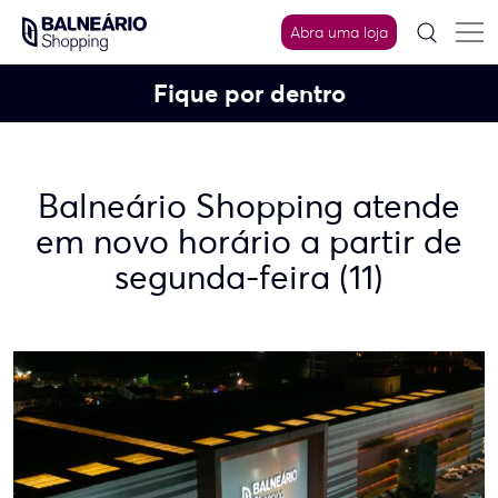
Skip
to
Abra uma loja
content
Fique por dentro
Balneário Shopping atende
em novo horário a partir de
segunda-feira (11)