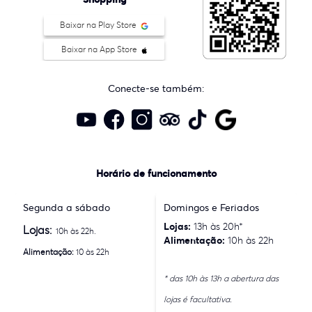
Baixar na Play Store
Baixar na App Store
Conecte-se também:
Horário de funcionamento
Segunda a sábado
Domingos e Feriados
Lojas:
13h às 20h*
Lojas:
10h às 22h.
Alimentação:
10h às 22h
Alimentação:
10 às 22h
* das 10h às 13h a abertura das
lojas é facultativa.