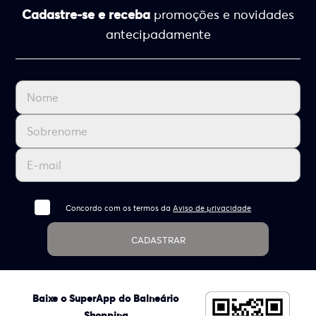
Cadastre-se e receba
promoções e novidades
antecipadamente
Concordo com os termos da
Aviso de privacidade
CADASTRAR
Baixe o SuperApp do Balneário
Shopping