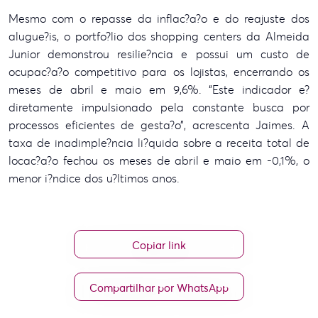
Mesmo com o repasse da inflac?a?o e do reajuste dos
alugue?is, o portfo?lio dos shopping centers da Almeida
Junior demonstrou resilie?ncia e possui um custo de
ocupac?a?o competitivo para os lojistas, encerrando os
meses de abril e maio em 9,6%. “Este indicador e?
diretamente impulsionado pela constante busca por
processos eficientes de gesta?o”, acrescenta Jaimes. A
taxa de inadimple?ncia li?quida sobre a receita total de
locac?a?o fechou os meses de abril e maio em -0,1%, o
menor i?ndice dos u?ltimos anos.
Copiar link
Compartilhar por WhatsApp