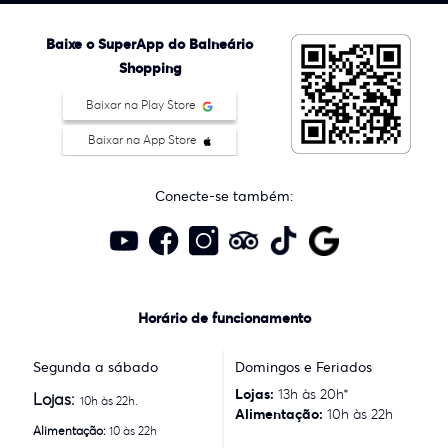
Baixe o SuperApp do Balneário
Shopping
Baixar na Play Store
Baixar na App Store
Conecte-se também:
Horário de funcionamento
Segunda a sábado
Domingos e Feriados
Lojas:
13h às 20h*
Lojas:
10h às 22h.
Alimentação:
10h às 22h
Alimentação:
10 às 22h