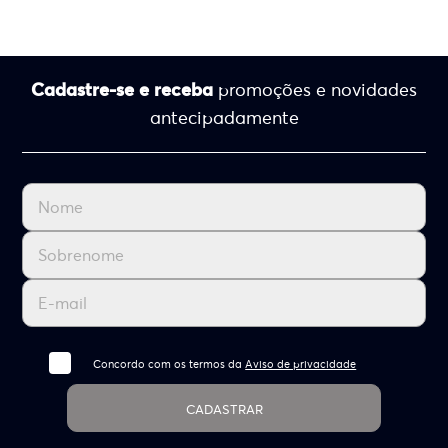
Cadastre-se e receba
promoções e novidades
antecipadamente
Concordo com os termos da
Aviso de privacidade
CADASTRAR