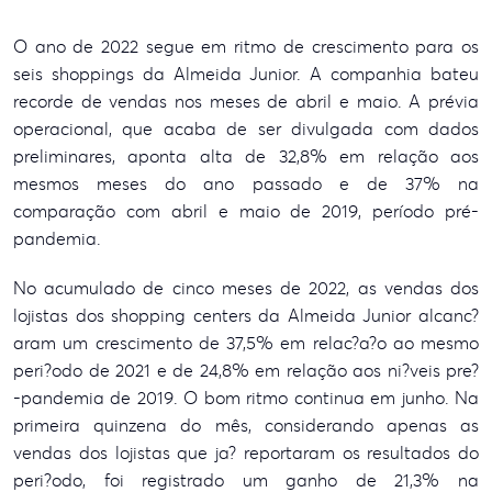
O ano de 2022 segue em ritmo de crescimento para os
seis shoppings da Almeida Junior. A companhia bateu
recorde de vendas nos meses de abril e maio. A prévia
operacional, que acaba de ser divulgada com dados
preliminares, aponta alta de 32,8% em relação aos
mesmos meses do ano passado e de 37% na
comparação com abril e maio de 2019, período pré-
pandemia.
No acumulado de cinco meses de 2022, as vendas dos
lojistas dos shopping centers da Almeida Junior alcanc?
aram um crescimento de 37,5% em relac?a?o ao mesmo
peri?odo de 2021 e de 24,8% em relação aos ni?veis pre?
-pandemia de 2019. O bom ritmo continua em junho. Na
primeira quinzena do mês, considerando apenas as
vendas dos lojistas que ja? reportaram os resultados do
peri?odo, foi registrado um ganho de 21,3% na