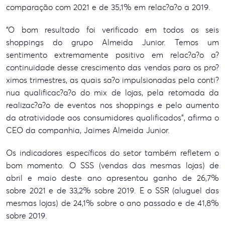
comparação com 2021 e de 35,1% em relac?a?o a 2019.
“O bom resultado foi verificado em todos os seis
shoppings do grupo Almeida Junior. Temos um
sentimento extremamente positivo em relac?a?o a?
continuidade desse crescimento das vendas para os pro?
ximos trimestres, as quais sa?o impulsionadas pela conti?
nua qualificac?a?o do mix de lojas, pela retomada da
realizac?a?o de eventos nos shoppings e pelo aumento
da atratividade aos consumidores qualificados”, afirma o
CEO da companhia, Jaimes Almeida Junior.
Os indicadores específicos do setor também refletem o
bom momento. O SSS (vendas das mesmas lojas) de
abril e maio deste ano apresentou ganho de 26,7%
sobre 2021 e de 33,2% sobre 2019. E o SSR (aluguel das
mesmas lojas) de 24,1% sobre o ano passado e de 41,8%
sobre 2019.