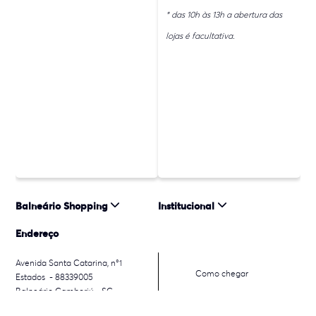
* das 10h às 13h a abertura das
lojas é facultativa.
Balneário Shopping
Institucional
Endereço
Avenida Santa Catarina, n°1
Como chegar
Estados - 88339005
Balneário Camboriú - SC