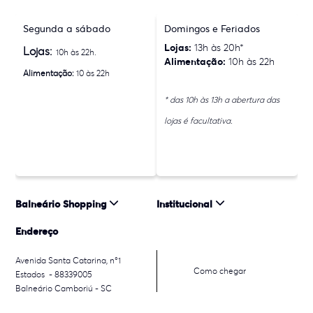
Segunda a sábado
Domingos e Feriados
Lojas:
13h às 20h*
Lojas:
10h às 22h.
Alimentação:
10h às 22h
Alimentação:
10 às 22h
* das 10h às 13h a abertura das
lojas é facultativa.
Balneário Shopping
Institucional
Endereço
Avenida Santa Catarina, n°1
Como chegar
Estados - 88339005
Balneário Camboriú - SC