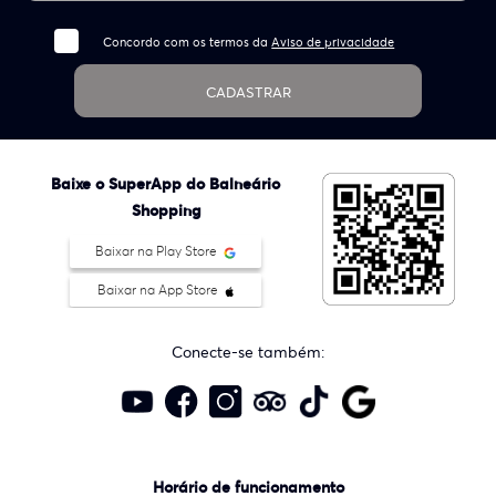
Concordo com os termos da
Aviso de privacidade
CADASTRAR
Baixe o SuperApp do Balneário
Shopping
Baixar na Play Store
Baixar na App Store
Conecte-se também:
Horário de funcionamento