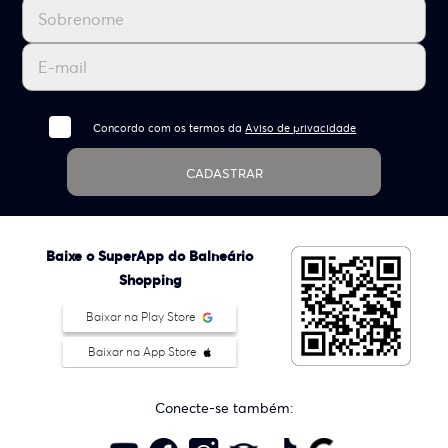
Concordo com os termos da
Aviso de privacidade
CADASTRAR
Baixe o SuperApp do Balneário
Shopping
Baixar na Play Store
Baixar na App Store
Conecte-se também: