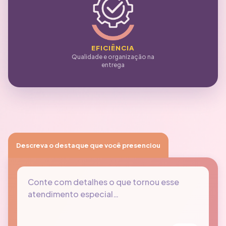
EFICIÊNCIA
Qualidade e organização na
entrega
Descreva o destaque que você presenciou