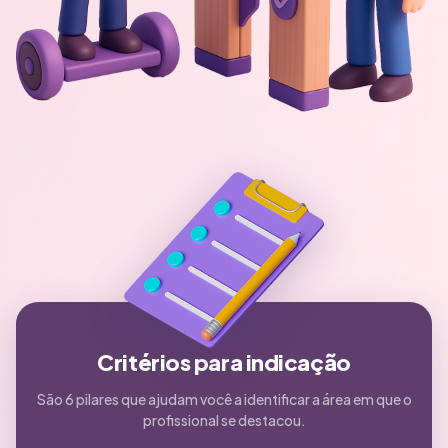
Critérios para indicação
São 6 pilares que ajudam você a identificar a área em que o
profissional se destacou.