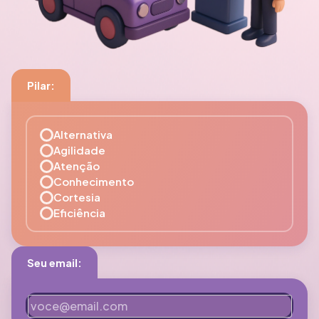
Pilar:
Alternativa
Agilidade
Atenção
Conhecimento
Cortesia
Eficiência
Seu email: