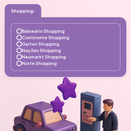
Shopping:
Balneário Shopping
Continente Shopping
Garten Shopping
Nações Shopping
Neumarkt Shopping
Norte Shopping