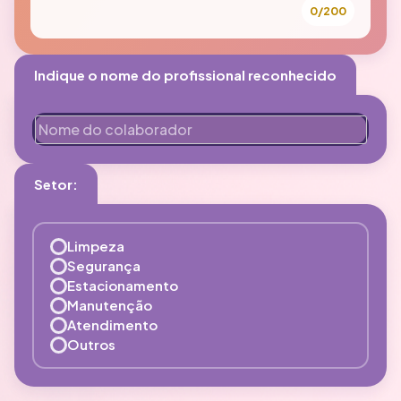
0/200
Indique o nome do profissional reconhecido
Setor:
Limpeza
Segurança
Estacionamento
Manutenção
Atendimento
Outros