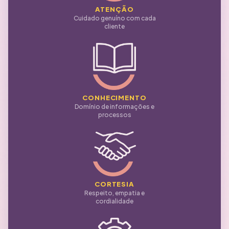
ATENÇÃO
Cuidado genuíno com cada
cliente
CONHECIMENTO
Domínio de informações e
processos
CORTESIA
Respeito, empatia e
cordialidade