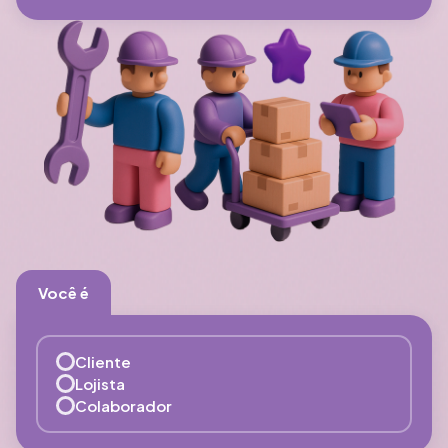
Você é
Cliente
Lojista
Colaborador